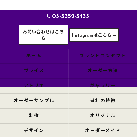
03-3352-5435
お問い合わせはこち
Instagramはこちら
ら
ホーム
ブランドコンセプト
プライス
オーダー方法
アトリエ
ギャラリー
オーダーサンプル
当社の特徴
制作
オリジナル
デザイン
オーダーメイド