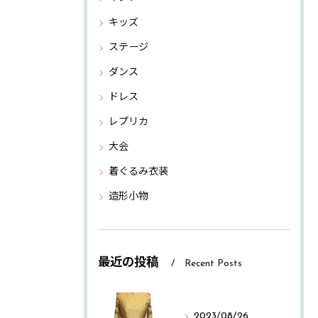
キッズ
ステージ
ダンス
ドレス
レプリカ
大会
着ぐるみ衣装
造形小物
最近の投稿
Recent Posts
2023/08/26