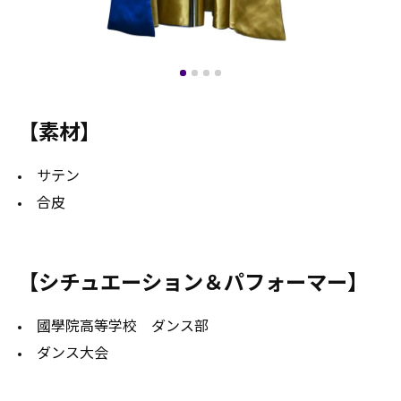
【素材】
サテン
合皮
【シチュエーション＆パフォーマー】
國學院高等学校 ダンス部
ダンス大会