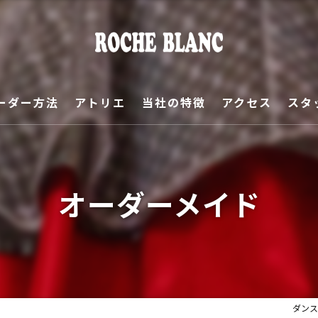
ーダー方法
アトリエ
当社の特徴
アクセス
スタ
ご挨拶
ギャラリー
オーダーメイド
オーダーサンプル
ダンス