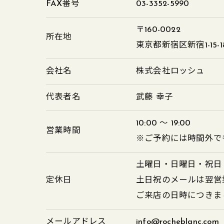
FAX番号
03-3352-5990
〒160-0022
所在地
東京都新宿区新宿1-15-1
会社名
株式会社ロッシュ
代表者名
武藤 幸子
10:00 ～ 19:00
営業時間
※ご予約には時間外で
土曜日・日曜日・祝日
定休日
土日祝のメールは翌営
ご来店の日時につきま
メールアドレス
info@rocheblanc.com