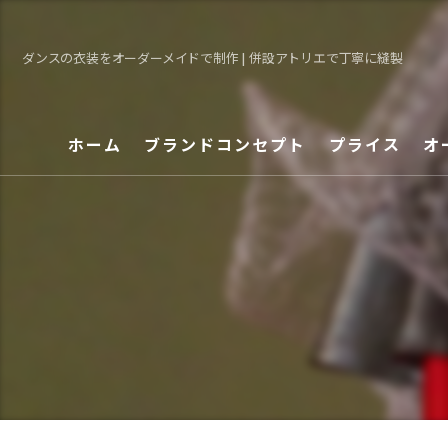
ダンスの衣装をオーダーメイドで制作 | 併設アトリエで丁寧に縫製
ホーム
ブランドコンセプト
プライス
オ