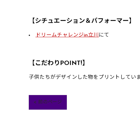
【シチュエーション＆パフォーマー】
ドリームチャレンジin立川
にて
【こだわりPOINT!】
子供たちがデザインした物をプリントしてい
< 前のページ