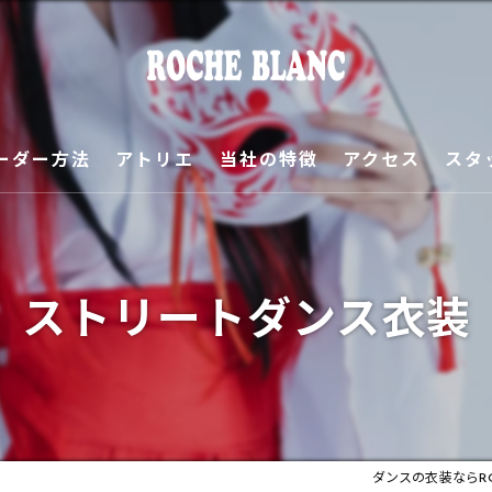
ーダー方法
アトリエ
当社の特徴
アクセス
スタ
ご挨拶
ギャラリー
ストリートダンス衣装
オーダーサンプル
ダンスの衣装ならROC