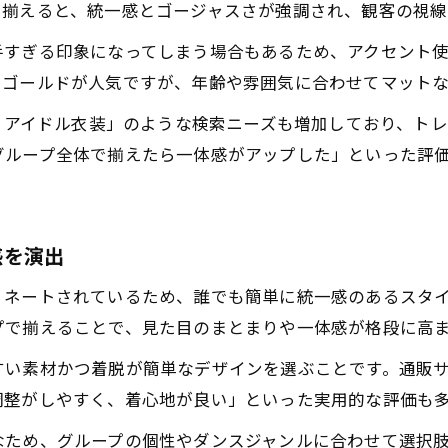
で揃えると、統一感とゴージャスさが強調され、観客の視線
手すぎる印象になってしまう場合もあるため、アクセント
もゴールドが人気ですが、年齢や雰囲気に合わせてマット
ド アイドル衣装」のような検索ニーズも増加しており、ト
グループ全体で揃えたら一体感がアップした」といった評
感を演出
ィネートされているため、誰でも簡単に統一感のあるスタ
プで揃えることで、見た目のまとまりや一体感が格段に高
い素材かつ着脱が簡単なデザインを選ぶことです。通販サ
調整がしやすく、着心地が良い」といった実用的な評価も
なため、グループの個性やダンスジャンルに合わせて選択