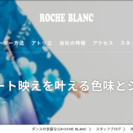
ーダー方法
アトリエ
当社の特徴
アクセス
スタ
ご挨拶
ギャラリー
ート映えを叶える色味と
オーダーサンプル
ダンスの衣装ならROCHE BLANC
スタッフブログ