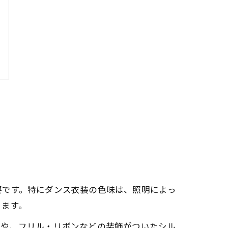
要です。特にダンス衣装の色味は、照明によっ
きます。
ンや、フリル・リボンなどの装飾がついたシル