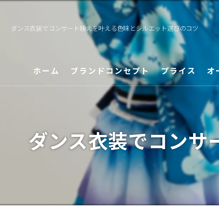
ダンス衣装でコンサート映えを叶える色味とシルエット選びのコツ
ホーム
ブランドコンセプト
プライス
オ
ダンス衣装でコンサ