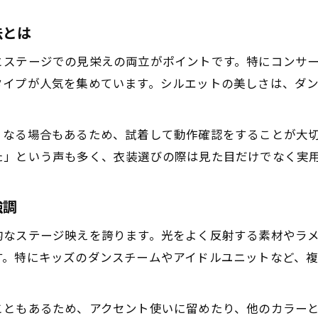
法とは
とステージでの見栄えの両立がポイントです。特にコンサ
タイプが人気を集めています。シルエットの美しさは、ダ
くなる場合もあるため、試着して動作確認をすることが大切
た」という声も多く、衣装選びの際は見た目だけでなく実
強調
的なステージ映えを誇ります。光をよく反射する素材やラ
す。特にキッズのダンスチームやアイドルユニットなど、
こともあるため、アクセント使いに留めたり、他のカラー