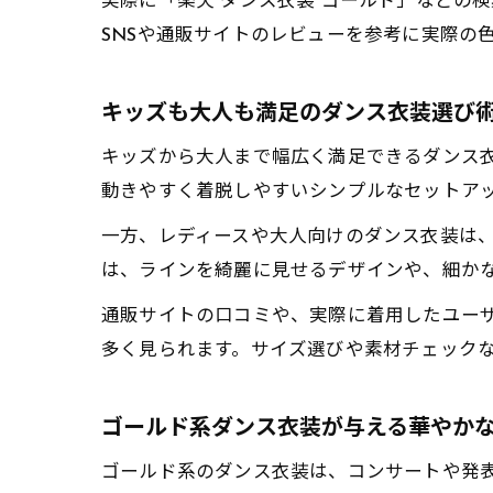
実際に「楽天 ダンス衣装 ゴールド」などの
SNSや通販サイトのレビューを参考に実際の
キッズも大人も満足のダンス衣装選び
キッズから大人まで幅広く満足できるダンス
動きやすく着脱しやすいシンプルなセットア
一方、レディースや大人向けのダンス衣装は
は、ラインを綺麗に見せるデザインや、細か
通販サイトの口コミや、実際に着用したユー
多く見られます。サイズ選びや素材チェック
ゴールド系ダンス衣装が与える華やか
ゴールド系のダンス衣装は、コンサートや発