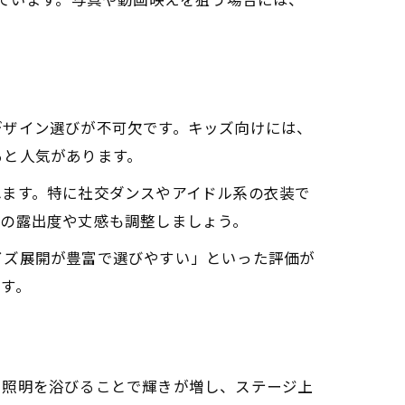
っています。写真や動画映えを狙う場合には、
デザイン選びが不可欠です。キッズ向けには、
ると人気があります。
れます。特に社交ダンスやアイドル系の衣装で
肌の露出度や丈感も調整しましょう。
イズ展開が豊富で選びやすい」といった評価が
す。
。照明を浴びることで輝きが増し、ステージ上