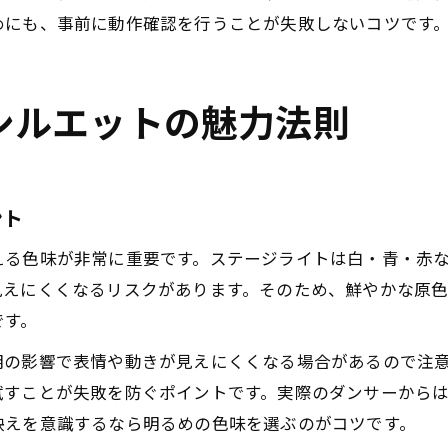
めにも、事前に動作確認を行うことが失敗しないコツです
シルエットの魅力法則
ント
える色味が非常に重要です。ステージライトは白・青・赤
見えにくくなるリスクがあります。そのため、鮮やかな原
です。
明の影響で表情や動きが見えにくくなる場合があるので注
試すことが失敗を防ぐポイントです。実際のダンサーから
映えを意識するなら明るめの色味を選ぶのがコツです。