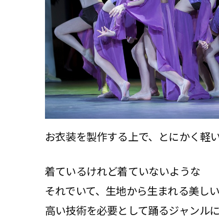
お衣装を製作する上で、とにかく軽
着ているけれど着ていないような
それでいて、生地から生まれる美し
高い技術を必要として踊るジャンル