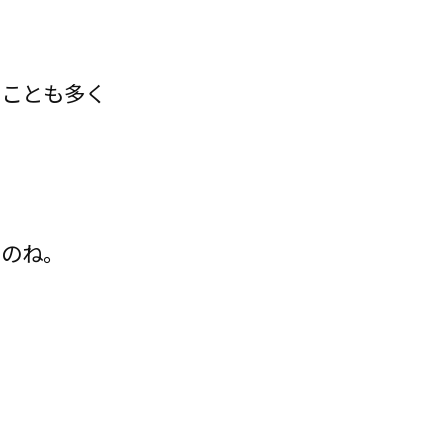
ることも多く
ものね。