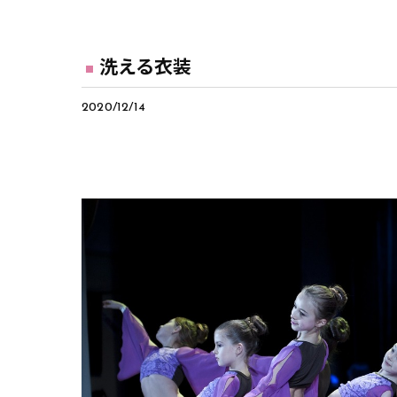
洗える衣装
2020/12/14