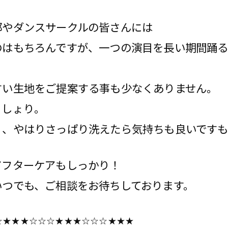
部やダンスサークルの皆さんには
のはもちろんですが、一つの演目を長い期間踊
すい生地をご提案する事も少なくありません。
っしょり。
く、やはりさっぱり洗えたら気持ちも良いです
アフターケアもしっかり！
いつでも、ご相談をお待ちしております。
☆★★★☆☆☆★★★☆☆☆★★★